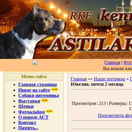
Главная
|
Фот
Вы вошли ка
Меню сайта
Главная
»»
Наши питомцы
»
Ювелия, почти 2 месяца
Главная страница
Новое на сайте
Собаки питомника
Выставки
Просмотров: 213 | Размеры: 15
Щенки
О
Фотоальбом
Просмотреть фот
О породе АСТ
Контакт
Память...