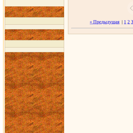
« Предыдущая
|
1
2