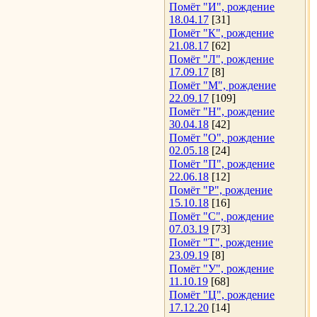
Помёт "И", рождение
18.04.17
[31]
Помёт "К", рождение
21.08.17
[62]
Помёт "Л", рождение
17.09.17
[8]
Помёт "М", рождение
22.09.17
[109]
Помёт "Н", рождение
30.04.18
[42]
Помёт "О", рождение
02.05.18
[24]
Помёт "П", рождение
22.06.18
[12]
Помёт "Р", рождение
15.10.18
[16]
Помёт "С", рождение
07.03.19
[73]
Помёт "Т", рождение
23.09.19
[8]
Помёт "У", рождение
11.10.19
[68]
Помёт "Ц", рождение
17.12.20
[14]