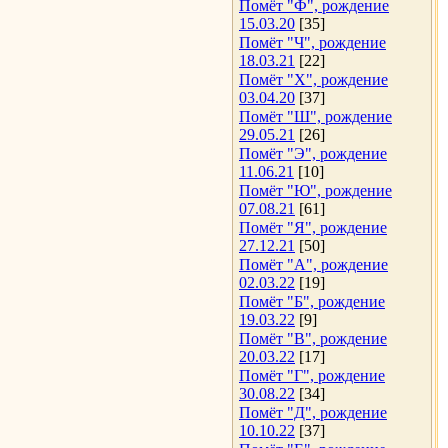
Помёт "Ф", рождение
15.03.20
[35]
Помёт "Ч", рождение
18.03.21
[22]
Помёт "Х", рождение
03.04.20
[37]
Помёт "Ш", рождение
29.05.21
[26]
Помёт "Э", рождение
11.06.21
[10]
Помёт "Ю", рождение
07.08.21
[61]
Помёт "Я", рождение
27.12.21
[50]
Помёт "А", рождение
02.03.22
[19]
Помёт "Б", рождение
19.03.22
[9]
Помёт "В", рождение
20.03.22
[17]
Помёт "Г", рождение
30.08.22
[34]
Помёт "Д", рождение
10.10.22
[37]