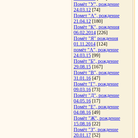
Помёт "У", рождение
24.03.12
[74]
Помет "А", рождение
21.04.12
[180]
Помёт "К", рождения
06.02.2014
[226]
Помёт "Я" рождения
01.11.2014
[124]
помёт "А", рождение
24.03.15
[99]
Помёт "Б", рождение
29.08.15
[167]
Помёт "В", рождение
31.01.16
[47]
Помёт "Г", рождение
09.03.16
[73]
Помёт "Д", рождение
04.05.16
[17]
Помёт "Е", рождение
04.08.16
[49]
Помёт "Ж", рождение
15.08.16
[22]
Помёт "З", рождение
20.01.17
[52]