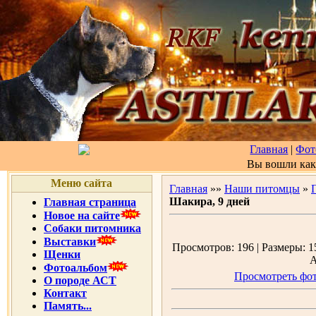
Главная
|
Фот
Вы вошли ка
Меню сайта
Главная
»»
Наши питомцы
»
Шакира, 9 дней
Главная страница
Новое на сайте
Собаки питомника
Выставки
Просмотров: 196 | Размеры: 15
Щенки
А
Фотоальбом
Просмотреть фот
О породе АСТ
Контакт
Память...