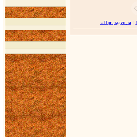
« Предыдущая
|