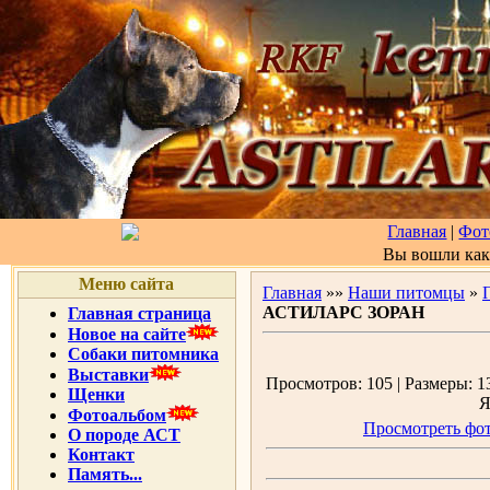
Главная
|
Фот
Вы вошли ка
Меню сайта
Главная
»»
Наши питомцы
»
АСТИЛАРС ЗОРАН
Главная страница
Новое на сайте
Собаки питомника
Выставки
Просмотров: 105 | Размеры: 13
Щенки
Я
Фотоальбом
Просмотреть фот
О породе АСТ
Контакт
Память...