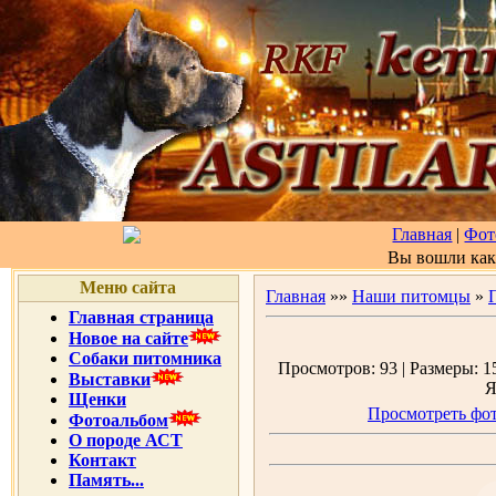
Главная
|
Фот
Вы вошли ка
Меню сайта
Главная
»»
Наши питомцы
»
Главная страница
Новое на сайте
Собаки питомника
Просмотров: 93 | Размеры: 15
Выставки
Я
Щенки
Просмотреть фот
Фотоальбом
О породе АСТ
Контакт
Память...