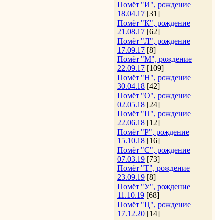
Помёт "И", рождение
18.04.17
[31]
Помёт "К", рождение
21.08.17
[62]
Помёт "Л", рождение
17.09.17
[8]
Помёт "М", рождение
22.09.17
[109]
Помёт "Н", рождение
30.04.18
[42]
Помёт "О", рождение
02.05.18
[24]
Помёт "П", рождение
22.06.18
[12]
Помёт "Р", рождение
15.10.18
[16]
Помёт "С", рождение
07.03.19
[73]
Помёт "Т", рождение
23.09.19
[8]
Помёт "У", рождение
11.10.19
[68]
Помёт "Ц", рождение
17.12.20
[14]