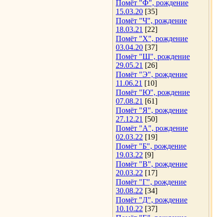
Помёт "Ф", рождение
15.03.20
[35]
Помёт "Ч", рождение
18.03.21
[22]
Помёт "Х", рождение
03.04.20
[37]
Помёт "Ш", рождение
29.05.21
[26]
Помёт "Э", рождение
11.06.21
[10]
Помёт "Ю", рождение
07.08.21
[61]
Помёт "Я", рождение
27.12.21
[50]
Помёт "А", рождение
02.03.22
[19]
Помёт "Б", рождение
19.03.22
[9]
Помёт "В", рождение
20.03.22
[17]
Помёт "Г", рождение
30.08.22
[34]
Помёт "Д", рождение
10.10.22
[37]