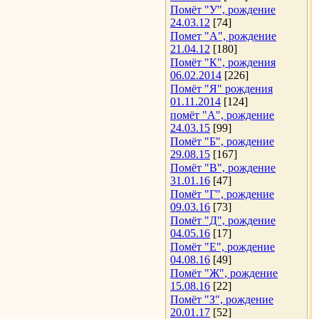
Помёт "У", рождение
24.03.12
[74]
Помет "А", рождение
21.04.12
[180]
Помёт "К", рождения
06.02.2014
[226]
Помёт "Я" рождения
01.11.2014
[124]
помёт "А", рождение
24.03.15
[99]
Помёт "Б", рождение
29.08.15
[167]
Помёт "В", рождение
31.01.16
[47]
Помёт "Г", рождение
09.03.16
[73]
Помёт "Д", рождение
04.05.16
[17]
Помёт "Е", рождение
04.08.16
[49]
Помёт "Ж", рождение
15.08.16
[22]
Помёт "З", рождение
20.01.17
[52]