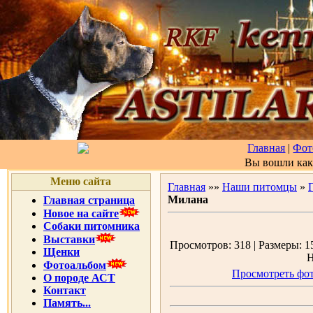
Главная
|
Фот
Вы вошли ка
Меню сайта
Главная
»»
Наши питомцы
»
Милана
Главная страница
Новое на сайте
Собаки питомника
Выставки
Просмотров: 318 | Размеры: 15
Щенки
Н
Фотоальбом
Просмотреть фот
О породе АСТ
Контакт
Память...