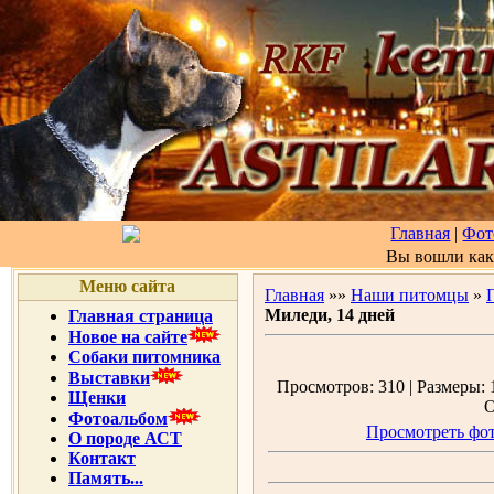
Главная
|
Фот
Вы вошли ка
Меню сайта
Главная
»»
Наши питомцы
»
Миледи, 14 дней
Главная страница
Новое на сайте
Собаки питомника
Выставки
Просмотров: 310 | Размеры: 1
Щенки
О
Фотоальбом
Просмотреть фот
О породе АСТ
Контакт
Память...