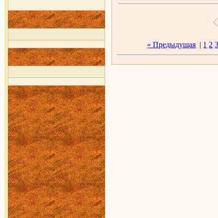
« Предыдущая
|
1
2