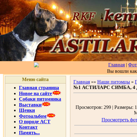
Главная
|
Фот
Вы вошли ка
Меню сайта
Главная
»»
Наши питомцы
»
№1 АСТИЛАРС СИМБА, 4 
Главная страница
Новое на сайте
Собаки питомника
Выставки
Просмотров: 299 | Размеры: 1
Щенки
М
Фотоальбом
Просмотреть фот
О породе АСТ
Контакт
Память...