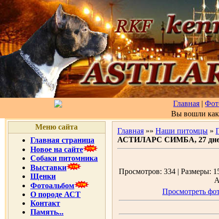
Главная
|
Фот
Вы вошли ка
Меню сайта
Главная
»»
Наши питомцы
»
АСТИЛАРС СИМБА, 27 дн
Главная страница
Новое на сайте
Собаки питомника
Выставки
Просмотров: 334 | Размеры: 15
Щенки
А
Фотоальбом
Просмотреть фот
О породе АСТ
Контакт
Память...