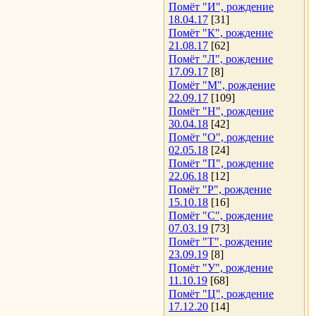
Помёт "И", рождение
18.04.17
[31]
Помёт "К", рождение
21.08.17
[62]
Помёт "Л", рождение
17.09.17
[8]
Помёт "М", рождение
22.09.17
[109]
Помёт "Н", рождение
30.04.18
[42]
Помёт "О", рождение
02.05.18
[24]
Помёт "П", рождение
22.06.18
[12]
Помёт "Р", рождение
15.10.18
[16]
Помёт "С", рождение
07.03.19
[73]
Помёт "Т", рождение
23.09.19
[8]
Помёт "У", рождение
11.10.19
[68]
Помёт "Ц", рождение
17.12.20
[14]