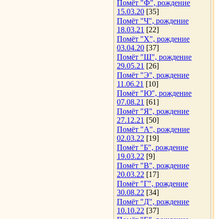
Помёт "Ф", рождение
15.03.20
[35]
Помёт "Ч", рождение
18.03.21
[22]
Помёт "Х", рождение
03.04.20
[37]
Помёт "Ш", рождение
29.05.21
[26]
Помёт "Э", рождение
11.06.21
[10]
Помёт "Ю", рождение
07.08.21
[61]
Помёт "Я", рождение
27.12.21
[50]
Помёт "А", рождение
02.03.22
[19]
Помёт "Б", рождение
19.03.22
[9]
Помёт "В", рождение
20.03.22
[17]
Помёт "Г", рождение
30.08.22
[34]
Помёт "Д", рождение
10.10.22
[37]