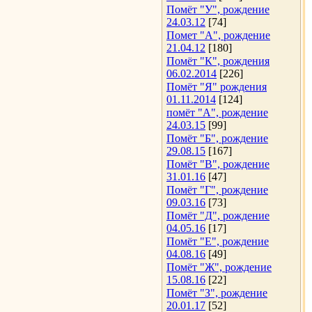
Помёт "У", рождение
24.03.12
[74]
Помет "А", рождение
21.04.12
[180]
Помёт "К", рождения
06.02.2014
[226]
Помёт "Я" рождения
01.11.2014
[124]
помёт "А", рождение
24.03.15
[99]
Помёт "Б", рождение
29.08.15
[167]
Помёт "В", рождение
31.01.16
[47]
Помёт "Г", рождение
09.03.16
[73]
Помёт "Д", рождение
04.05.16
[17]
Помёт "Е", рождение
04.08.16
[49]
Помёт "Ж", рождение
15.08.16
[22]
Помёт "З", рождение
20.01.17
[52]