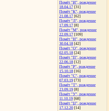
Помёт "И", рождение
18.04.17
[31]
Помёт "К", рождение
21.08.17
[62]
Помёт "Л", рождение
17.09.17
[8]
Помёт "М", рождение
22.09.17
[109]
Помёт "Н", рождение
30.04.18
[42]
Помёт "О", рождение
02.05.18
[24]
Помёт "П", рождение
22.06.18
[12]
Помёт "Р", рождение
15.10.18
[16]
Помёт "С", рождение
07.03.19
[73]
Помёт "Т", рождение
23.09.19
[8]
Помёт "У", рождение
11.10.19
[68]
Помёт "Ц", рождение
17.12.20
[14]