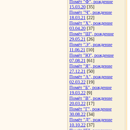
Помёт "Ф", рождение
15.03.20
[35]
Помёт "Ч", рождение
18.03.21
[22]
Помёт "Х", рождение
03.04.20
[37]
Помёт "Ш", рождение
29.05.21
[26]
Помёт "Э", рождение
11.06.21
[10]
Помёт "Ю", рождение
07.08.21
[61]
Помёт "Я", рождение
27.12.21
[50]
Помёт "А", рождение
02.03.22
[19]
Помёт "Б", рождение
19.03.22
[9]
Помёт "В", рождение
20.03.22
[17]
Помёт "Г", рождение
30.08.22
[34]
Помёт "Д", рождение
10.10.22
[37]