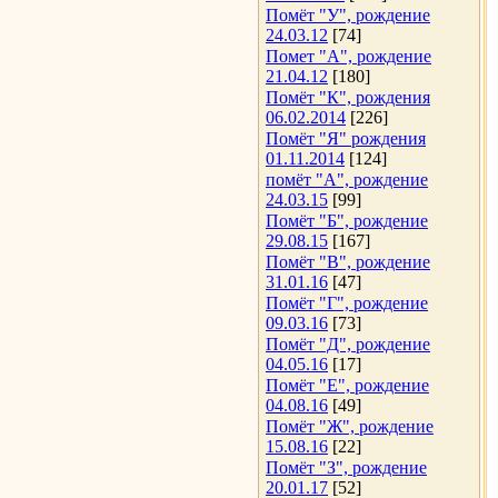
Помёт "У", рождение
24.03.12
[74]
Помет "А", рождение
21.04.12
[180]
Помёт "К", рождения
06.02.2014
[226]
Помёт "Я" рождения
01.11.2014
[124]
помёт "А", рождение
24.03.15
[99]
Помёт "Б", рождение
29.08.15
[167]
Помёт "В", рождение
31.01.16
[47]
Помёт "Г", рождение
09.03.16
[73]
Помёт "Д", рождение
04.05.16
[17]
Помёт "Е", рождение
04.08.16
[49]
Помёт "Ж", рождение
15.08.16
[22]
Помёт "З", рождение
20.01.17
[52]