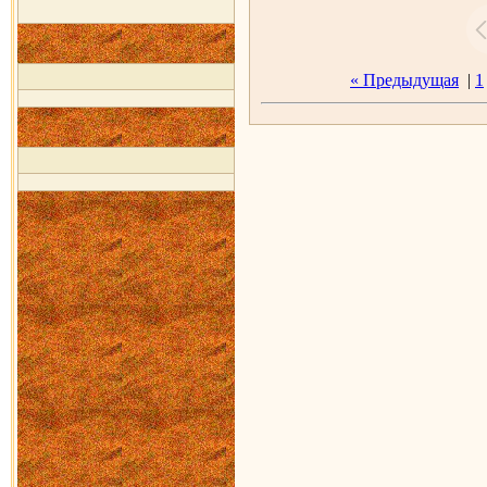
« Предыдущая
|
1