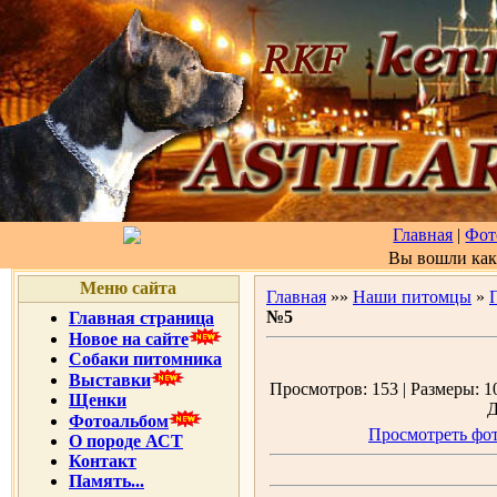
Главная
|
Фот
Вы вошли ка
Меню сайта
Главная
»»
Наши питомцы
»
№5
Главная страница
Новое на сайте
Собаки питомника
Выставки
Просмотров: 153 | Размеры: 10
Щенки
Д
Фотоальбом
Просмотреть фот
О породе АСТ
Контакт
Память...