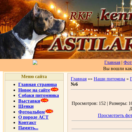
Главная
|
Фот
Вы вошли ка
Меню сайта
Главная
»»
Наши питомцы
»
№6
Главная страница
Новое на сайте
Собаки питомника
Выставки
Просмотров: 152 | Размеры: 10
Щенки
Д
Фотоальбом
Просмотреть фот
О породе АСТ
Контакт
Память...