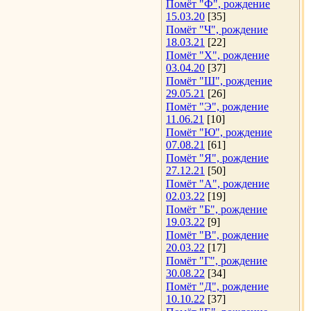
Помёт "Ф", рождение
15.03.20
[35]
Помёт "Ч", рождение
18.03.21
[22]
Помёт "Х", рождение
03.04.20
[37]
Помёт "Ш", рождение
29.05.21
[26]
Помёт "Э", рождение
11.06.21
[10]
Помёт "Ю", рождение
07.08.21
[61]
Помёт "Я", рождение
27.12.21
[50]
Помёт "А", рождение
02.03.22
[19]
Помёт "Б", рождение
19.03.22
[9]
Помёт "В", рождение
20.03.22
[17]
Помёт "Г", рождение
30.08.22
[34]
Помёт "Д", рождение
10.10.22
[37]