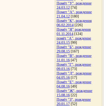
Помёт "У", рождение
24.03.12
[74]
Помет "А", рождение
21.04.12
[180]
Помёт "К", рождения
06.02.2014
[226]
Помёт "Я" рождения
01.11.2014
[124]
помёт "А", рождение
24.03.15
[99]
Помёт "Б", рождение
29.08.15
[167]
Помёт "В", рождение
31.01.16
[47]
Помёт "Г", рождение
09.03.16
[73]
Помёт "Д", рождение
04.05.16
[17]
Помёт "Е", рождение
04.08.16
[49]
Помёт "Ж", рождение
15.08.16
[22]
Помёт "З", рождение
20.01.17
[52]