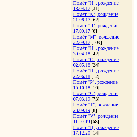
Помёт "И", рождение
18.04.17
[31]
Помёт "К", рождение
21.08.17
[62]
Помёт "Л", рождение
17.09.17
[8]
Помёт "М", рождение
22.09.17
[109]
Помёт "Н", рождение
30.04.18
[42]
Помёт "О", рождение
02.05.18
[24]
Помёт "П", рождение
22.06.18
[12]
Помёт "Р", рождение
15.10.18
[16]
Помёт "С", рождение
07.03.19
[73]
Помёт "Т", рождение
23.09.19
[8]
Помёт "У", рождение
11.10.19
[68]
Помёт "Ц", рождение
17.12.20
[14]