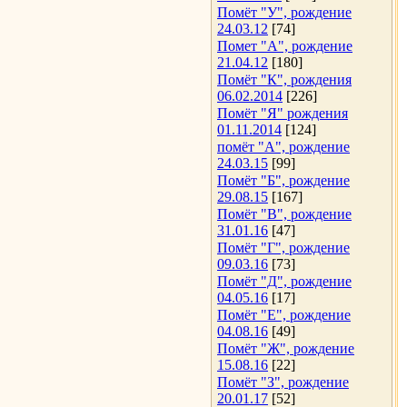
Помёт "У", рождение
24.03.12
[74]
Помет "А", рождение
21.04.12
[180]
Помёт "К", рождения
06.02.2014
[226]
Помёт "Я" рождения
01.11.2014
[124]
помёт "А", рождение
24.03.15
[99]
Помёт "Б", рождение
29.08.15
[167]
Помёт "В", рождение
31.01.16
[47]
Помёт "Г", рождение
09.03.16
[73]
Помёт "Д", рождение
04.05.16
[17]
Помёт "Е", рождение
04.08.16
[49]
Помёт "Ж", рождение
15.08.16
[22]
Помёт "З", рождение
20.01.17
[52]