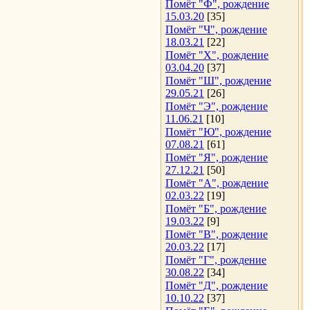
Помёт "Ф", рождение
15.03.20
[35]
Помёт "Ч", рождение
18.03.21
[22]
Помёт "Х", рождение
03.04.20
[37]
Помёт "Ш", рождение
29.05.21
[26]
Помёт "Э", рождение
11.06.21
[10]
Помёт "Ю", рождение
07.08.21
[61]
Помёт "Я", рождение
27.12.21
[50]
Помёт "А", рождение
02.03.22
[19]
Помёт "Б", рождение
19.03.22
[9]
Помёт "В", рождение
20.03.22
[17]
Помёт "Г", рождение
30.08.22
[34]
Помёт "Д", рождение
10.10.22
[37]