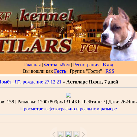
Главная
|
Фотоальбом
|
Регистрация
|
Вход
Вы вошли как
Гость
| Группа "
Гости
"
|
RSS
Помёт "Я", рождение 27.12.21
»
Астиларс Яхонт, 7 дней
: 158 | Размеры: 1200x809px/131.4Kb | Рейтинг: / | Дата: 26-Янв-
Просмотреть фотографию в реальном размере