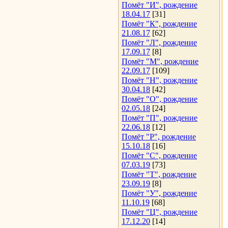
Помёт "И", рождение
18.04.17
[31]
Помёт "К", рождение
21.08.17
[62]
Помёт "Л", рождение
17.09.17
[8]
Помёт "М", рождение
22.09.17
[109]
Помёт "Н", рождение
30.04.18
[42]
Помёт "О", рождение
02.05.18
[24]
Помёт "П", рождение
22.06.18
[12]
Помёт "Р", рождение
15.10.18
[16]
Помёт "С", рождение
07.03.19
[73]
Помёт "Т", рождение
23.09.19
[8]
Помёт "У", рождение
11.10.19
[68]
Помёт "Ц", рождение
17.12.20
[14]