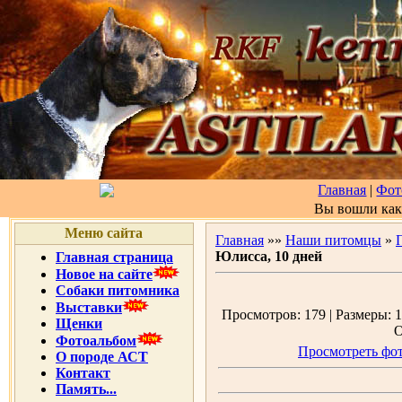
Главная
|
Фот
Вы вошли ка
Меню сайта
Главная
»»
Наши питомцы
»
Юлисса, 10 дней
Главная страница
Новое на сайте
Собаки питомника
Выставки
Просмотров: 179 | Размеры: 1
Щенки
О
Фотоальбом
Просмотреть фот
О породе АСТ
Контакт
Память...