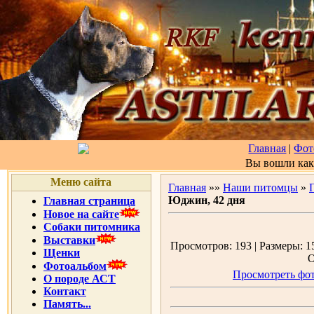
Главная
|
Фот
Вы вошли ка
Меню сайта
Главная
»»
Наши питомцы
»
Юджин, 42 дня
Главная страница
Новое на сайте
Собаки питомника
Выставки
Просмотров: 193 | Размеры: 15
Щенки
О
Фотоальбом
Просмотреть фот
О породе АСТ
Контакт
Память...