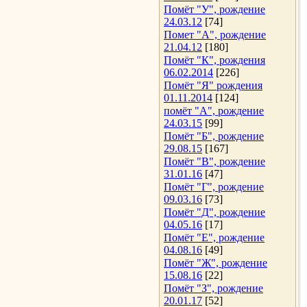
Помёт "У", рождение
24.03.12
[74]
Помет "А", рождение
21.04.12
[180]
Помёт "К", рождения
06.02.2014
[226]
Помёт "Я" рождения
01.11.2014
[124]
помёт "А", рождение
24.03.15
[99]
Помёт "Б", рождение
29.08.15
[167]
Помёт "В", рождение
31.01.16
[47]
Помёт "Г", рождение
09.03.16
[73]
Помёт "Д", рождение
04.05.16
[17]
Помёт "Е", рождение
04.08.16
[49]
Помёт "Ж", рождение
15.08.16
[22]
Помёт "З", рождение
20.01.17
[52]