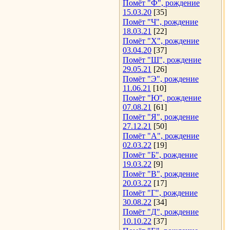
Помёт "Ф", рождение
15.03.20
[35]
Помёт "Ч", рождение
18.03.21
[22]
Помёт "Х", рождение
03.04.20
[37]
Помёт "Ш", рождение
29.05.21
[26]
Помёт "Э", рождение
11.06.21
[10]
Помёт "Ю", рождение
07.08.21
[61]
Помёт "Я", рождение
27.12.21
[50]
Помёт "А", рождение
02.03.22
[19]
Помёт "Б", рождение
19.03.22
[9]
Помёт "В", рождение
20.03.22
[17]
Помёт "Г", рождение
30.08.22
[34]
Помёт "Д", рождение
10.10.22
[37]