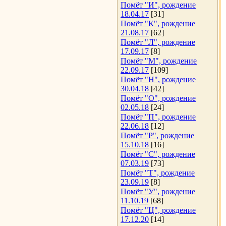
Помёт "И", рождение
18.04.17
[31]
Помёт "К", рождение
21.08.17
[62]
Помёт "Л", рождение
17.09.17
[8]
Помёт "М", рождение
22.09.17
[109]
Помёт "Н", рождение
30.04.18
[42]
Помёт "О", рождение
02.05.18
[24]
Помёт "П", рождение
22.06.18
[12]
Помёт "Р", рождение
15.10.18
[16]
Помёт "С", рождение
07.03.19
[73]
Помёт "Т", рождение
23.09.19
[8]
Помёт "У", рождение
11.10.19
[68]
Помёт "Ц", рождение
17.12.20
[14]