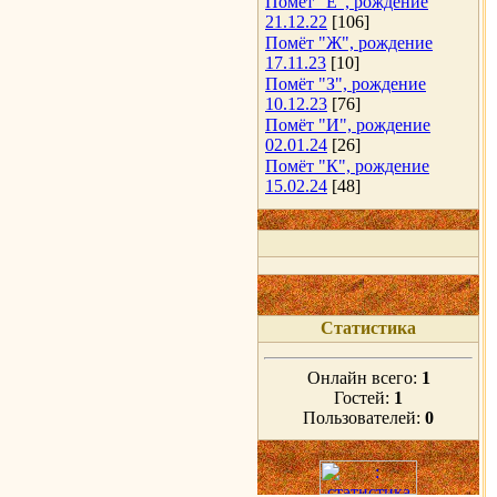
Помёт "Е", рождение
21.12.22
[106]
Помёт "Ж", рождение
17.11.23
[10]
Помёт "З", рождение
10.12.23
[76]
Помёт "И", рождение
02.01.24
[26]
Помёт "К", рождение
15.02.24
[48]
Статистика
Онлайн всего:
1
Гостей:
1
Пользователей:
0