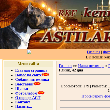
Главная
|
Фот
Вы вошли ка
Меню сайта
Главная
»»
Наши питомцы
»
Юник, 42 дня
Главная страница
Новое на сайте
Собаки питомника
Выставки
Просмотров: 179 | Размеры: 1
Щенки
О
Фотоальбом
Просмотреть фот
О породе АСТ
Контакт
Память...