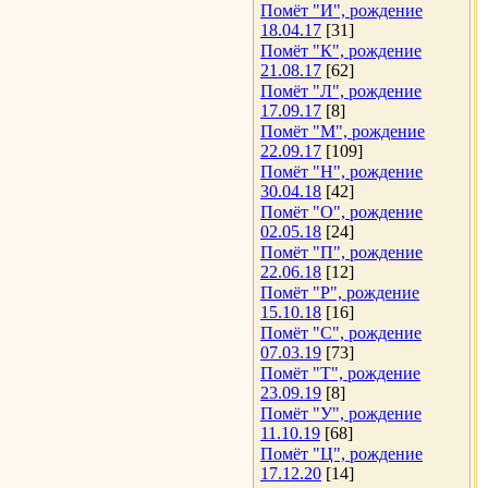
Помёт "И", рождение
18.04.17
[31]
Помёт "К", рождение
21.08.17
[62]
Помёт "Л", рождение
17.09.17
[8]
Помёт "М", рождение
22.09.17
[109]
Помёт "Н", рождение
30.04.18
[42]
Помёт "О", рождение
02.05.18
[24]
Помёт "П", рождение
22.06.18
[12]
Помёт "Р", рождение
15.10.18
[16]
Помёт "С", рождение
07.03.19
[73]
Помёт "Т", рождение
23.09.19
[8]
Помёт "У", рождение
11.10.19
[68]
Помёт "Ц", рождение
17.12.20
[14]