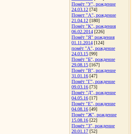
Помёт "У", рождение
24.03.12
[74]
Помет "А", рождение
21.04.12
[180]
Помёт "К", рождения
06.02.2014
[226]
Помёт "Я" рождения
01.11.2014
[124]
помёт "А", рождение
24.03.15
[99]
Помёт "Б", рождение
29.08.15
[167]
Помёт "В", рождение
31.01.16
[47]
Помёт "Г", рождение
09.03.16
[73]
Помёт "Д", рождение
04.05.16
[17]
Помёт "Е", рождение
04.08.16
[49]
Помёт "Ж", рождение
15.08.16
[22]
Помёт "З", рождение
20.01.17
[52]