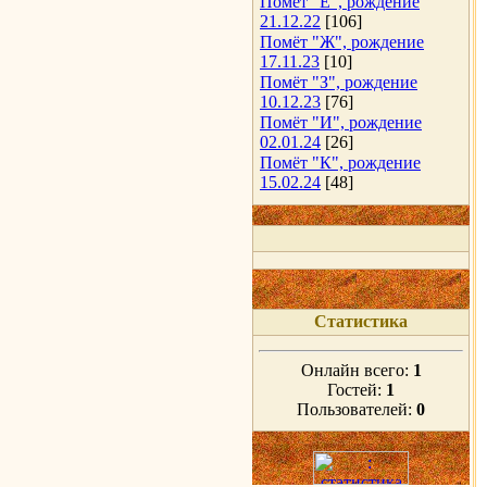
Помёт "Е", рождение
21.12.22
[106]
Помёт "Ж", рождение
17.11.23
[10]
Помёт "З", рождение
10.12.23
[76]
Помёт "И", рождение
02.01.24
[26]
Помёт "К", рождение
15.02.24
[48]
Статистика
Онлайн всего:
1
Гостей:
1
Пользователей:
0