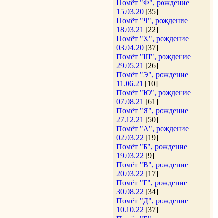
Помёт "Ф", рождение
15.03.20
[35]
Помёт "Ч", рождение
18.03.21
[22]
Помёт "Х", рождение
03.04.20
[37]
Помёт "Ш", рождение
29.05.21
[26]
Помёт "Э", рождение
11.06.21
[10]
Помёт "Ю", рождение
07.08.21
[61]
Помёт "Я", рождение
27.12.21
[50]
Помёт "А", рождение
02.03.22
[19]
Помёт "Б", рождение
19.03.22
[9]
Помёт "В", рождение
20.03.22
[17]
Помёт "Г", рождение
30.08.22
[34]
Помёт "Д", рождение
10.10.22
[37]