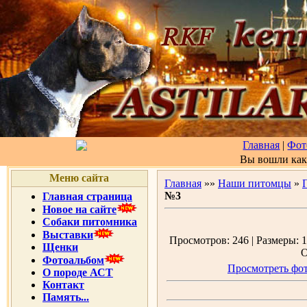
Главная
|
Фот
Вы вошли ка
Меню сайта
Главная
»»
Наши питомцы
»
№3
Главная страница
Новое на сайте
Собаки питомника
Выставки
Просмотров: 246 | Размеры: 1
Щенки
О
Фотоальбом
Просмотреть фот
О породе АСТ
Контакт
Память...