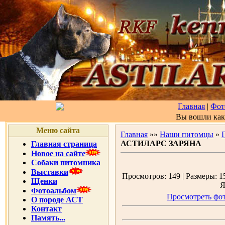
Главная
|
Фот
Вы вошли ка
Меню сайта
Главная
»»
Наши питомцы
»
АСТИЛАРС ЗАРЯНА
Главная страница
Новое на сайте
Собаки питомника
Выставки
Просмотров: 149 | Размеры: 15
Щенки
Я
Фотоальбом
Просмотреть фот
О породе АСТ
Контакт
Память...