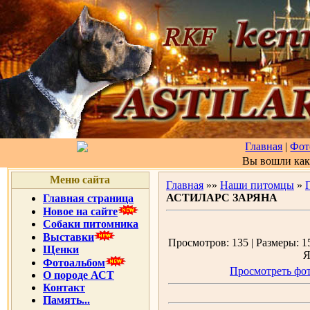
Главная
|
Фот
Вы вошли ка
Меню сайта
Главная
»»
Наши питомцы
»
АСТИЛАРС ЗАРЯНА
Главная страница
Новое на сайте
Собаки питомника
Выставки
Просмотров: 135 | Размеры: 15
Щенки
Я
Фотоальбом
Просмотреть фот
О породе АСТ
Контакт
Память...