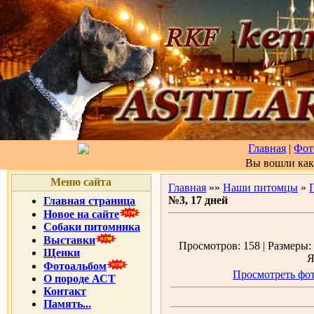
Главная
|
Фот
Вы вошли ка
Меню сайта
Главная
»»
Наши питомцы
»
№3, 17 дней
Главная страница
Новое на сайте
Собаки питомника
Выставки
Просмотров: 158 | Размеры: 
Щенки
Я
Фотоальбом
Просмотреть фот
О породе АСТ
Контакт
Память...