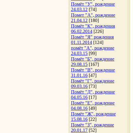
Помёт "У", рождение
24.03.12
[74]
Помет "А", рождение
21.04.12
[180]
Помёт "К", рождения
06.02.2014
[226]
Помёт "Я" рождения
01.11.2014
[124]
помёт "А", рождение
24.03.15
[99]
Помёт "Б", рождение
29.08.15
[167]
Помёт "В", рождение
31.01.16
[47]
Помёт "Г", рождение
09.03.16
[73]
Помёт "Д", рождение
04.05.16
[17]
Помёт "Е", рождение
04.08.16
[49]
Помёт "Ж", рождение
15.08.16
[22]
Помёт "З", рождение
20.01.17
[52]