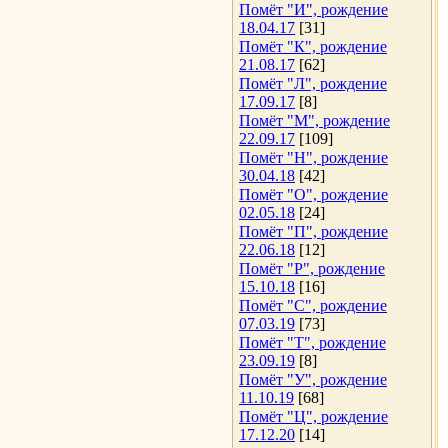
Помёт "И", рождение
18.04.17
[31]
Помёт "К", рождение
21.08.17
[62]
Помёт "Л", рождение
17.09.17
[8]
Помёт "М", рождение
22.09.17
[109]
Помёт "Н", рождение
30.04.18
[42]
Помёт "О", рождение
02.05.18
[24]
Помёт "П", рождение
22.06.18
[12]
Помёт "Р", рождение
15.10.18
[16]
Помёт "С", рождение
07.03.19
[73]
Помёт "Т", рождение
23.09.19
[8]
Помёт "У", рождение
11.10.19
[68]
Помёт "Ц", рождение
17.12.20
[14]