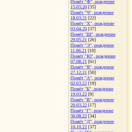
Помёт "Ф", рождение
15.03.20
[35]
Помёт "Ч", рождение
18.03.21
[22]
Помёт "Х", рождение
03.04.20
[37]
Помёт "Ш", рождение
29.05.21
[26]
Помёт "Э", рождение
11.06.21
[10]
Помёт "Ю", рождение
07.08.21
[61]
Помёт "Я", рождение
27.12.21
[50]
Помёт "А", рождение
02.03.22
[19]
Помёт "Б", рождение
19.03.22
[9]
Помёт "В", рождение
20.03.22
[17]
Помёт "Г", рождение
30.08.22
[34]
Помёт "Д", рождение
10.10.22
[37]