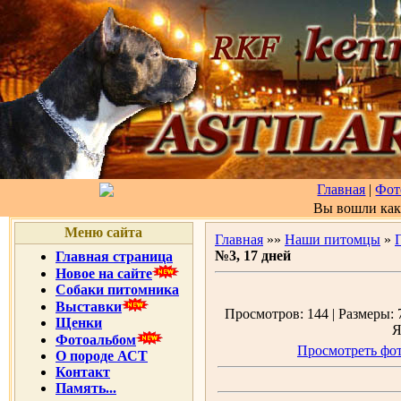
Главная
|
Фот
Вы вошли ка
Меню сайта
Главная
»»
Наши питомцы
»
№3, 17 дней
Главная страница
Новое на сайте
Собаки питомника
Выставки
Просмотров: 144 | Размеры: 7
Щенки
Я
Фотоальбом
Просмотреть фот
О породе АСТ
Контакт
Память...