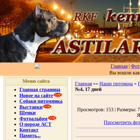
Главная
|
Фот
Вы вошли ка
Меню сайта
Главная
»»
Наши питомцы
»
№4, 17 дней
Главная страница
Новое на сайте
Собаки питомника
Выставки
Просмотров: 153 | Размеры: 7
Щенки
Я
Фотоальбом
Просмотреть фот
О породе АСТ
Контакт
Память...