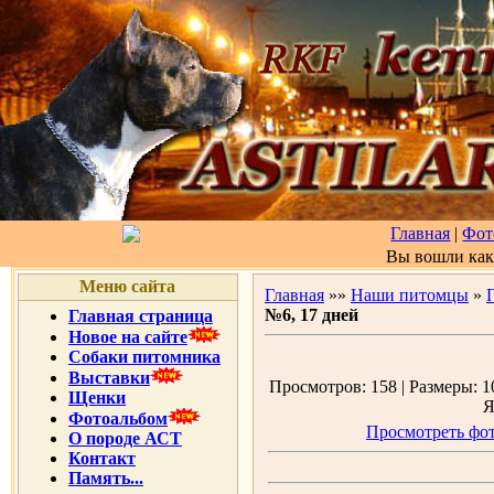
Главная
|
Фот
Вы вошли ка
Меню сайта
Главная
»»
Наши питомцы
»
№6, 17 дней
Главная страница
Новое на сайте
Собаки питомника
Выставки
Просмотров: 158 | Размеры: 10
Щенки
Я
Фотоальбом
Просмотреть фот
О породе АСТ
Контакт
Память...