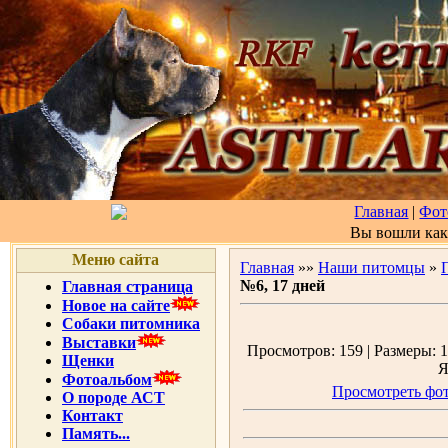
Главная
|
Фот
Вы вошли ка
Меню сайта
Главная
»»
Наши питомцы
»
№6, 17 дней
Главная страница
Новое на сайте
Собаки питомника
Выставки
Просмотров: 159 | Размеры: 1
Щенки
Я
Фотоальбом
Просмотреть фот
О породе АСТ
Контакт
Память...