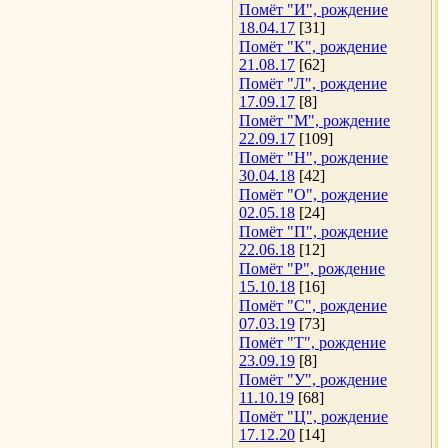
Помёт "И", рождение
18.04.17
[31]
Помёт "К", рождение
21.08.17
[62]
Помёт "Л", рождение
17.09.17
[8]
Помёт "М", рождение
22.09.17
[109]
Помёт "Н", рождение
30.04.18
[42]
Помёт "О", рождение
02.05.18
[24]
Помёт "П", рождение
22.06.18
[12]
Помёт "Р", рождение
15.10.18
[16]
Помёт "С", рождение
07.03.19
[73]
Помёт "Т", рождение
23.09.19
[8]
Помёт "У", рождение
11.10.19
[68]
Помёт "Ц", рождение
17.12.20
[14]