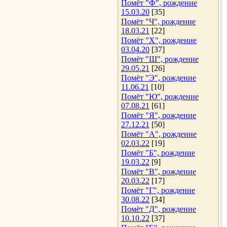
Помёт "Ф", рождение
15.03.20
[35]
Помёт "Ч", рождение
18.03.21
[22]
Помёт "Х", рождение
03.04.20
[37]
Помёт "Ш", рождение
29.05.21
[26]
Помёт "Э", рождение
11.06.21
[10]
Помёт "Ю", рождение
07.08.21
[61]
Помёт "Я", рождение
27.12.21
[50]
Помёт "А", рождение
02.03.22
[19]
Помёт "Б", рождение
19.03.22
[9]
Помёт "В", рождение
20.03.22
[17]
Помёт "Г", рождение
30.08.22
[34]
Помёт "Д", рождение
10.10.22
[37]