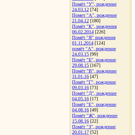
Помёт "У", рождение
24.03.12
[74]
Помет "А", рождение
21.04.12
[180]
Помёт "К", рождения
06.02.2014
[226]
Помёт "Я" рождения
01.11.2014
[124]
помёт "А", рождение
24.03.15
[99]
Помёт "Б", рождение
29.08.15
[167]
Помёт "В", рождение
31.01.16
[47]
Помёт "Г", рождение
09.03.16
[73]
Помёт "Д", рождение
04.05.16
[17]
Помёт "Е", рождение
04.08.16
[49]
Помёт "Ж", рождение
15.08.16
[22]
Помёт "З", рождение
20.01.17
[52]