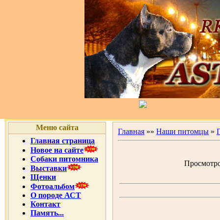
Меню сайта
Главная
»»
Наши питомцы
»
Главная страница
Новое на сайте
Собаки питомника
Просмотров
Выставки
Щенки
Фотоальбом
О породе АСТ
Контакт
Память...