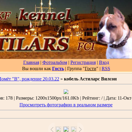
Главная
|
Фотоальбом
|
Регистрация
|
Вход
Вы вошли как
Гость
| Группа "
Гости
"
|
RSS
Помёт "В", рождение 20.03.22
»
кобель Астиларс Вилсон
: 178 | Размеры: 1200x1500px/161.0Kb | Рейтинг: / | Дата: 11-Окт
Просмотреть фотографию в реальном размере