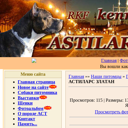
Главная
|
Фот
Вы вошли ка
Меню сайта
Главная
»»
Наши питомцы
»
АСТИЛАРС ЗЛАТАН
Главная страница
Новое на сайте
Собаки питомника
Выставки
Просмотров: 115 | Размеры: 13
Щенки
Я
Фотоальбом
Просмотреть фот
О породе АСТ
Контакт
Память...