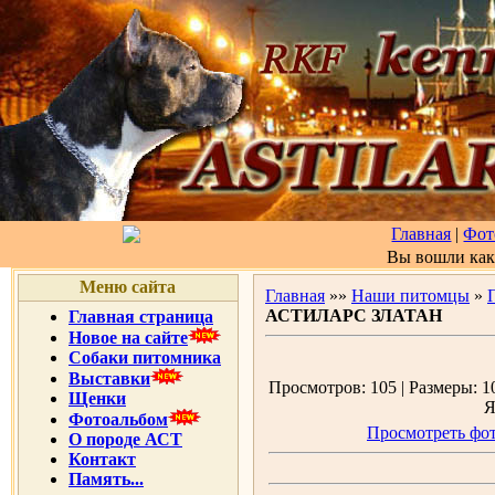
Главная
|
Фот
Вы вошли ка
Меню сайта
Главная
»»
Наши питомцы
»
АСТИЛАРС ЗЛАТАН
Главная страница
Новое на сайте
Собаки питомника
Выставки
Просмотров: 105 | Размеры: 10
Щенки
Я
Фотоальбом
Просмотреть фот
О породе АСТ
Контакт
Память...