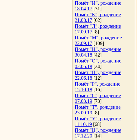
Помёт "И", рождение
18.04.17
[31]
Помёт "К", рождение
21.08.17
[62]
Помёт "Л", рождение
17.09.17
[8]
Помёт "М", рождение
22.09.17
[109]
Помёт "Н", рождение
30.04.18
[42]
Помёт "О", рождение
02.05.18
[24]
Помёт "П", рождение
22.06.18
[12]
Помёт "Р", рождение
15.10.18
[16]
Помёт "С", рождение
07.03.19
[73]
Помёт "Т", рождение
23.09.19
[8]
Помёт "У", рождение
11.10.19
[68]
Помёт "Ц", рождение
17.12.20
[14]