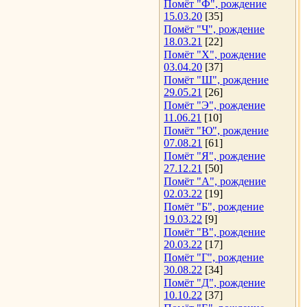
Помёт "Ф", рождение
15.03.20
[35]
Помёт "Ч", рождение
18.03.21
[22]
Помёт "Х", рождение
03.04.20
[37]
Помёт "Ш", рождение
29.05.21
[26]
Помёт "Э", рождение
11.06.21
[10]
Помёт "Ю", рождение
07.08.21
[61]
Помёт "Я", рождение
27.12.21
[50]
Помёт "А", рождение
02.03.22
[19]
Помёт "Б", рождение
19.03.22
[9]
Помёт "В", рождение
20.03.22
[17]
Помёт "Г", рождение
30.08.22
[34]
Помёт "Д", рождение
10.10.22
[37]