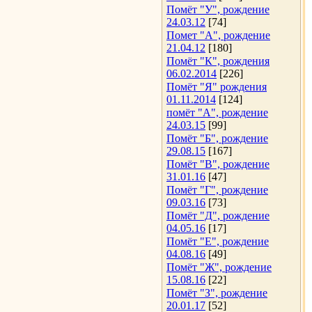
Помёт "У", рождение
24.03.12
[74]
Помет "А", рождение
21.04.12
[180]
Помёт "К", рождения
06.02.2014
[226]
Помёт "Я" рождения
01.11.2014
[124]
помёт "А", рождение
24.03.15
[99]
Помёт "Б", рождение
29.08.15
[167]
Помёт "В", рождение
31.01.16
[47]
Помёт "Г", рождение
09.03.16
[73]
Помёт "Д", рождение
04.05.16
[17]
Помёт "Е", рождение
04.08.16
[49]
Помёт "Ж", рождение
15.08.16
[22]
Помёт "З", рождение
20.01.17
[52]