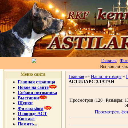
Главная
|
Фот
Вы вошли ка
Меню сайта
Главная
»»
Наши питомцы
»
АСТИЛАРС ЗЛАТАН
Главная страница
Новое на сайте
Собаки питомника
Выставки
Просмотров: 120 | Размеры: 13
Щенки
Я
Фотоальбом
Просмотреть фот
О породе АСТ
Контакт
Память...