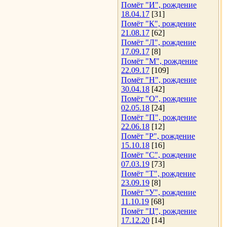
Помёт "И", рождение
18.04.17
[31]
Помёт "К", рождение
21.08.17
[62]
Помёт "Л", рождение
17.09.17
[8]
Помёт "М", рождение
22.09.17
[109]
Помёт "Н", рождение
30.04.18
[42]
Помёт "О", рождение
02.05.18
[24]
Помёт "П", рождение
22.06.18
[12]
Помёт "Р", рождение
15.10.18
[16]
Помёт "С", рождение
07.03.19
[73]
Помёт "Т", рождение
23.09.19
[8]
Помёт "У", рождение
11.10.19
[68]
Помёт "Ц", рождение
17.12.20
[14]