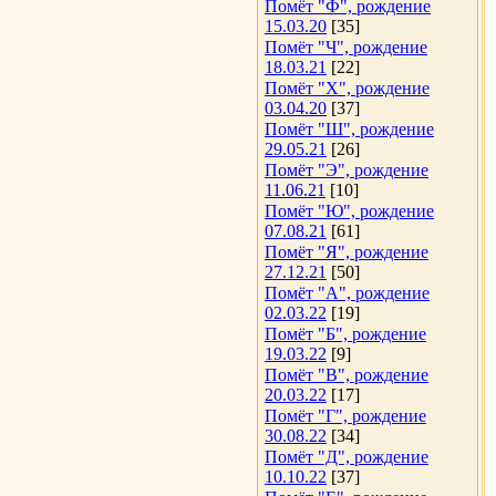
Помёт "Ф", рождение
15.03.20
[35]
Помёт "Ч", рождение
18.03.21
[22]
Помёт "Х", рождение
03.04.20
[37]
Помёт "Ш", рождение
29.05.21
[26]
Помёт "Э", рождение
11.06.21
[10]
Помёт "Ю", рождение
07.08.21
[61]
Помёт "Я", рождение
27.12.21
[50]
Помёт "А", рождение
02.03.22
[19]
Помёт "Б", рождение
19.03.22
[9]
Помёт "В", рождение
20.03.22
[17]
Помёт "Г", рождение
30.08.22
[34]
Помёт "Д", рождение
10.10.22
[37]