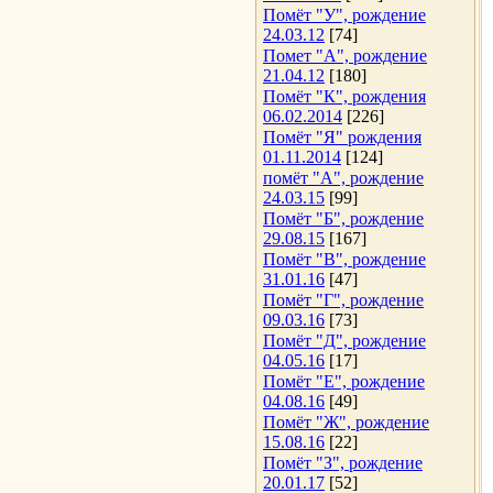
Помёт "У", рождение
24.03.12
[74]
Помет "А", рождение
21.04.12
[180]
Помёт "К", рождения
06.02.2014
[226]
Помёт "Я" рождения
01.11.2014
[124]
помёт "А", рождение
24.03.15
[99]
Помёт "Б", рождение
29.08.15
[167]
Помёт "В", рождение
31.01.16
[47]
Помёт "Г", рождение
09.03.16
[73]
Помёт "Д", рождение
04.05.16
[17]
Помёт "Е", рождение
04.08.16
[49]
Помёт "Ж", рождение
15.08.16
[22]
Помёт "З", рождение
20.01.17
[52]