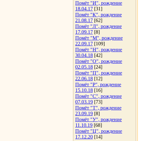
Помёт "И", рождение
18.04.17
[31]
Помёт "К", рождение
21.08.17
[62]
Помёт "Л", рождение
17.09.17
[8]
Помёт "М", рождение
22.09.17
[109]
Помёт "Н", рождение
30.04.18
[42]
Помёт "О", рождение
02.05.18
[24]
Помёт "П", рождение
22.06.18
[12]
Помёт "Р", рождение
15.10.18
[16]
Помёт "С", рождение
07.03.19
[73]
Помёт "Т", рождение
23.09.19
[8]
Помёт "У", рождение
11.10.19
[68]
Помёт "Ц", рождение
17.12.20
[14]