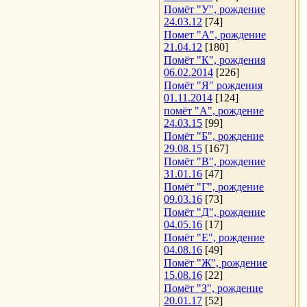
Помёт "У", рождение
24.03.12
[74]
Помет "А", рождение
21.04.12
[180]
Помёт "К", рождения
06.02.2014
[226]
Помёт "Я" рождения
01.11.2014
[124]
помёт "А", рождение
24.03.15
[99]
Помёт "Б", рождение
29.08.15
[167]
Помёт "В", рождение
31.01.16
[47]
Помёт "Г", рождение
09.03.16
[73]
Помёт "Д", рождение
04.05.16
[17]
Помёт "Е", рождение
04.08.16
[49]
Помёт "Ж", рождение
15.08.16
[22]
Помёт "З", рождение
20.01.17
[52]