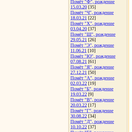
Помёт "Ф", рождение
15.03.20
[35]
Помёт "Ч", рождение
18.03.21
[22]
Помёт "Х", рождение
03.04.20
[37]
Помёт "Ш", рождение
29.05.21
[26]
Помёт "Э", рождение
11.06.21
[10]
Помёт "Ю", рождение
07.08.21
[61]
Помёт "Я", рождение
27.12.21
[50]
Помёт "А", рождение
02.03.22
[19]
Помёт "Б", рождение
19.03.22
[9]
Помёт "В", рождение
20.03.22
[17]
Помёт "Г", рождение
30.08.22
[34]
Помёт "Д", рождение
10.10.22
[37]