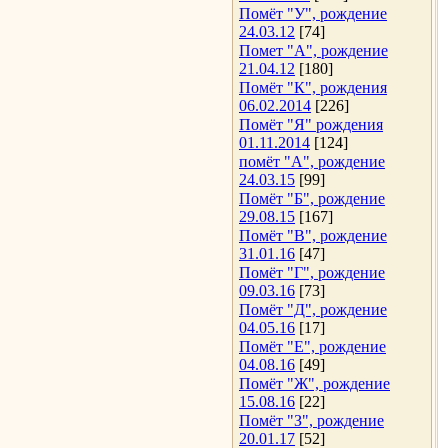
Помёт "У", рождение
24.03.12
[74]
Помет "А", рождение
21.04.12
[180]
Помёт "К", рождения
06.02.2014
[226]
Помёт "Я" рождения
01.11.2014
[124]
помёт "А", рождение
24.03.15
[99]
Помёт "Б", рождение
29.08.15
[167]
Помёт "В", рождение
31.01.16
[47]
Помёт "Г", рождение
09.03.16
[73]
Помёт "Д", рождение
04.05.16
[17]
Помёт "Е", рождение
04.08.16
[49]
Помёт "Ж", рождение
15.08.16
[22]
Помёт "З", рождение
20.01.17
[52]