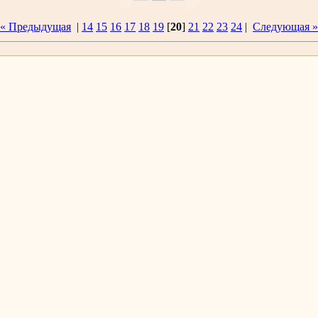
« Предыдущая
|
14
15
16
17
18
19
[
20
]
21
22
23
24
|
Следующая »