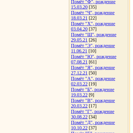
Помёт "Ф", рождение
15.03.20
[35]
Помёт "Ч", рождение
18.03.21
[22]
Помёт "Х", рождение
03.04.20
[37]
Помёт "Ш", рождение
29.05.21
[26]
Помёт "Э", рождение
11.06.21
[10]
Помёт "Ю", рождение
07.08.21
[61]
Помёт "Я", рождение
27.12.21
[50]
Помёт "А", рождение
02.03.22
[19]
Помёт "Б", рождение
19.03.22
[9]
Помёт "В", рождение
20.03.22
[17]
Помёт "Г", рождение
30.08.22
[34]
Помёт "Д", рождение
10.10.22
[37]