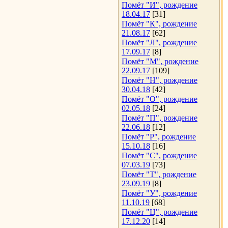
Помёт "И", рождение
18.04.17
[31]
Помёт "К", рождение
21.08.17
[62]
Помёт "Л", рождение
17.09.17
[8]
Помёт "М", рождение
22.09.17
[109]
Помёт "Н", рождение
30.04.18
[42]
Помёт "О", рождение
02.05.18
[24]
Помёт "П", рождение
22.06.18
[12]
Помёт "Р", рождение
15.10.18
[16]
Помёт "С", рождение
07.03.19
[73]
Помёт "Т", рождение
23.09.19
[8]
Помёт "У", рождение
11.10.19
[68]
Помёт "Ц", рождение
17.12.20
[14]