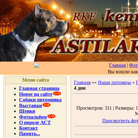
Главная
|
Фот
Вы вошли ка
Меню сайта
Главная
»»
Наши питомцы
»
4 дня
Главная страница
Новое на сайте
Собаки питомника
Выставки
Просмотров: 311 | Размеры: 1
Щенки
М
Фотоальбом
Просмотреть фот
О породе АСТ
Контакт
Память...