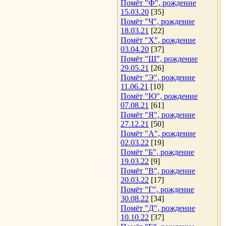
Помёт "Ф", рождение
15.03.20
[35]
Помёт "Ч", рождение
18.03.21
[22]
Помёт "Х", рождение
03.04.20
[37]
Помёт "Ш", рождение
29.05.21
[26]
Помёт "Э", рождение
11.06.21
[10]
Помёт "Ю", рождение
07.08.21
[61]
Помёт "Я", рождение
27.12.21
[50]
Помёт "А", рождение
02.03.22
[19]
Помёт "Б", рождение
19.03.22
[9]
Помёт "В", рождение
20.03.22
[17]
Помёт "Г", рождение
30.08.22
[34]
Помёт "Д", рождение
10.10.22
[37]