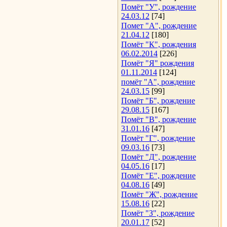
Помёт "У", рождение
24.03.12
[74]
Помет "А", рождение
21.04.12
[180]
Помёт "К", рождения
06.02.2014
[226]
Помёт "Я" рождения
01.11.2014
[124]
помёт "А", рождение
24.03.15
[99]
Помёт "Б", рождение
29.08.15
[167]
Помёт "В", рождение
31.01.16
[47]
Помёт "Г", рождение
09.03.16
[73]
Помёт "Д", рождение
04.05.16
[17]
Помёт "Е", рождение
04.08.16
[49]
Помёт "Ж", рождение
15.08.16
[22]
Помёт "З", рождение
20.01.17
[52]