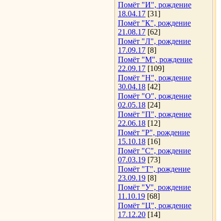
Помёт "И", рождение
18.04.17
[31]
Помёт "К", рождение
21.08.17
[62]
Помёт "Л", рождение
17.09.17
[8]
Помёт "М", рождение
22.09.17
[109]
Помёт "Н", рождение
30.04.18
[42]
Помёт "О", рождение
02.05.18
[24]
Помёт "П", рождение
22.06.18
[12]
Помёт "Р", рождение
15.10.18
[16]
Помёт "С", рождение
07.03.19
[73]
Помёт "Т", рождение
23.09.19
[8]
Помёт "У", рождение
11.10.19
[68]
Помёт "Ц", рождение
17.12.20
[14]