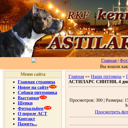
Главная
|
Фот
Вы вошли ка
Меню сайта
Главная
»»
Наши питомцы
»
АСТИЛАРС СИНТИЯ, 4 дн
Главная страница
Новое на сайте
Собаки питомника
Выставки
Просмотров: 300 | Размеры: 15
Щенки
М
Фотоальбом
Просмотреть фот
О породе АСТ
Контакт
Память...