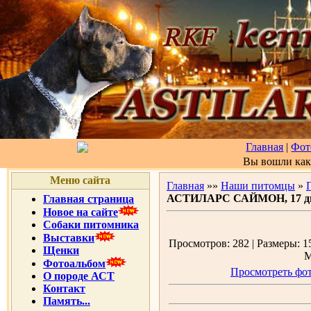
Главная
|
Фот
Вы вошли ка
Меню сайта
Главная
»»
Наши питомцы
»
АСТИЛАРС САЙМОН, 17 д
Главная страница
Новое на сайте
Собаки питомника
Выставки
Просмотров: 282 | Размеры: 15
Щенки
М
Фотоальбом
Просмотреть фот
О породе АСТ
Контакт
Память...