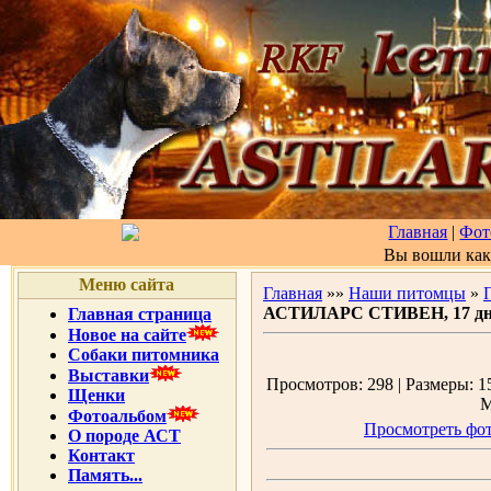
Главная
|
Фот
Вы вошли ка
Меню сайта
Главная
»»
Наши питомцы
»
АСТИЛАРС СТИВЕН, 17 дн
Главная страница
Новое на сайте
Собаки питомника
Выставки
Просмотров: 298 | Размеры: 15
Щенки
М
Фотоальбом
Просмотреть фот
О породе АСТ
Контакт
Память...